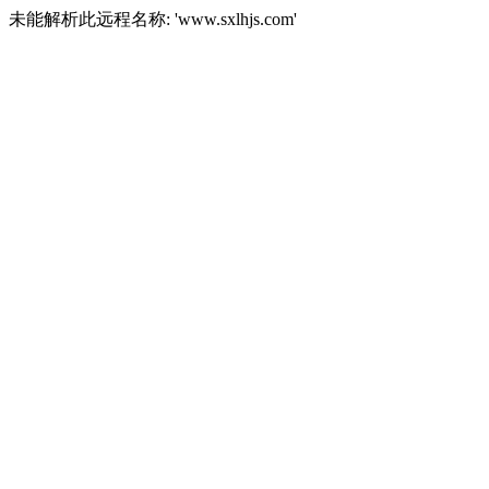
未能解析此远程名称: 'www.sxlhjs.com'